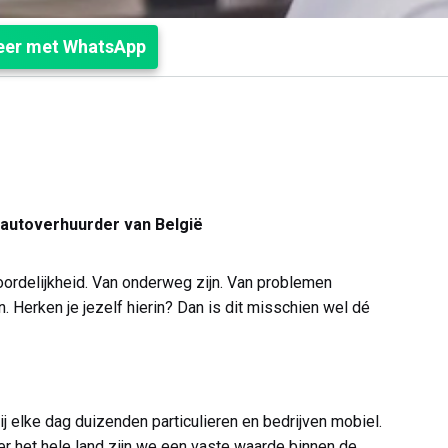
teer met WhatsApp
 autoverhuurder van België
ordelijkheid. Van onderweg zijn. Van problemen
 Herken je jezelf hierin? Dan is dit misschien wel dé
 elke dag duizenden particulieren en bedrijven mobiel.
 het hele land zijn we een vaste waarde binnen de