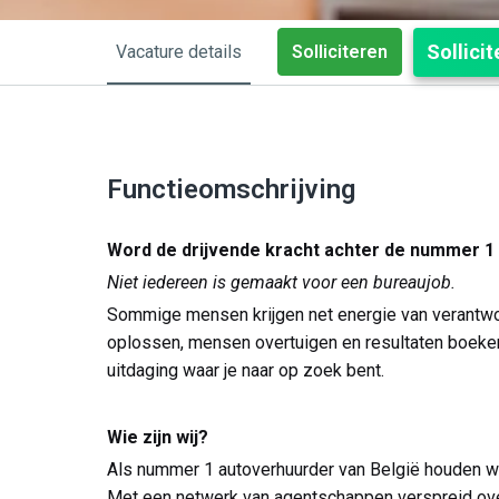
Sollici
Vacature details
Solliciteren
Functieomschrijving
Word de drijvende kracht achter de nummer 1
Niet iedereen is gemaakt voor een bureaujob.
Sommige mensen krijgen net energie van verantwo
oplossen, mensen overtuigen en resultaten boeken.
uitdaging waar je naar op zoek bent.
Wie zijn wij?
Als nummer 1 autoverhuurder van België houden wij
Met een netwerk van agentschappen verspreid over