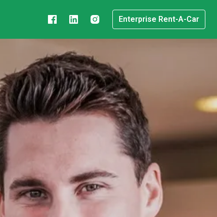
Enterprise Rent-A-Car