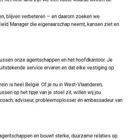
ien, blijven verbeteren — en daarom zoeken we
ield Manager die eigenaarschap neemt, kansen ziet en
 tussen onze agentschappen en het hoofdkantoor. Je
 uitstekende service ervaren en dat elke vestiging op
ein is heel België. Of je nu in West-Vlaanderen,
n op het tipje van je stoel zit, willen wij jou
t coach, adviseur, probleemoplosser én ambassadeur van
gentschappen en bouwt sterke, duurzame relaties op.