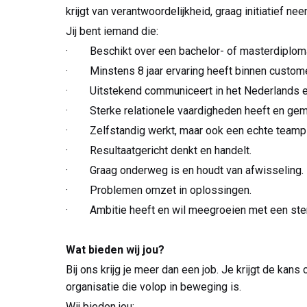
krijgt van verantwoordelijkheid, graag initiatief ne
Jij bent iemand die:
· Beschikt over een bachelor- of masterdiploma 
· Minstens 8 jaar ervaring heeft binnen custom
· Uitstekend communiceert in het Nederlands e
· Sterke relationele vaardigheden heeft en gem
· Zelfstandig werkt, maar ook een echte teampl
· Resultaatgericht denkt en handelt.
· Graag onderweg is en houdt van afwisseling.
· Problemen omzet in oplossingen.
· Ambitie heeft en wil meegroeien met een sterk
Wat bieden wij jou?
Bij ons krijg je meer dan een job. Je krijgt de k
organisatie die volop in beweging is.
Wij bieden jou: