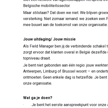
Belgische mobiliteitssector.
Maar stilstaan? Dat doen we niet. We blijven groe
versterking. Niet zomaar iemand: we zoeken een F
mee bouwt aan de toekomst van onze organisatie.
Jouw uitdaging/ Jouw missie
Als Field Manager ben jij de verbindende schakel
zorgt ervoor dat klanten overal in België dezelfde
topniveau draait.
Je bent niet gebonden aan één regio: jouw werkterr
Antwerpen, Limburg of Brussel woont — en ondertusse
ontmoeten. Geen enkele dag is hetzelfde. Je ben
onze organisatie.
Wat ga je doen?
· Je bent het eerste aanspreekpunt voor onze a