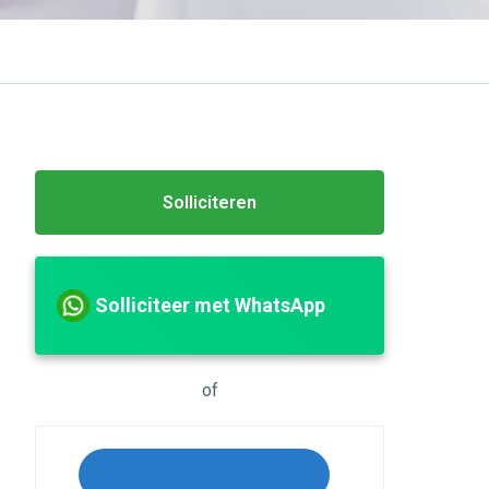
Solliciteren
Solliciteer met WhatsApp
of