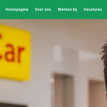
Homepagina
Over ons
Werken bij
Vacatures