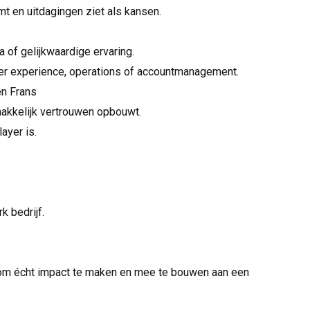
emt en uitdagingen ziet als kansen.
of gelijkwaardige ervaring.
er experience, operations of accountmanagement.
n Frans
akkelijk vertrouwen opbouwt.
ayer is.
 bedrijf.
ans om écht impact te maken en mee te bouwen aan een