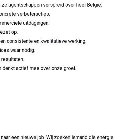
nze agentschappen verspreid over heel België.
oncrete verbeteracties.
mmerciële uitdagingen.
ezet op.
 consistente en kwalitatieve werking.
ices waar nodig.
resultaten.
 denkt actief mee over onze groei.
naar een nieuwe job. Wij zoeken iemand die energie