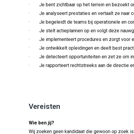
· Je bent zichtbaar op het terrein en bezoekt o
· Je analyseert prestaties en vertaalt ze naar c
· Je begeleidt de teams bij operationele en co
· Je stelt actieplannen op en volgt deze nauwg
· Je implementeert procedures en zorgt voor een
· Je ontwikkelt opleidingen en deelt best pract
· Je detecteert opportuniteiten en zet ze om in 
· Je rapporteert rechtstreeks aan de directie en
Vereisten
Wie ben jij?
Wij zoeken geen kandidaat die gewoon op zoek is 