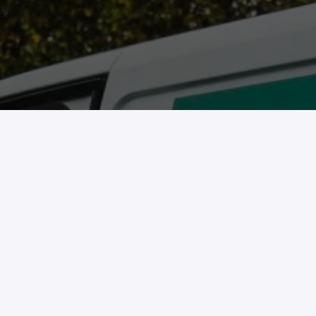
Sluit je aan bij ons 
team en groei met ons 