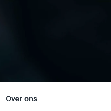
Over ons