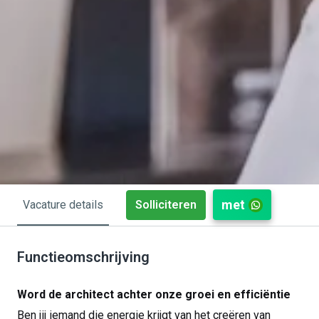
met
Solliciteren
Vacature details
Functieomschrijving
Word de architect achter onze groei en efficiëntie
Ben jij iemand die energie krijgt van het creëren van