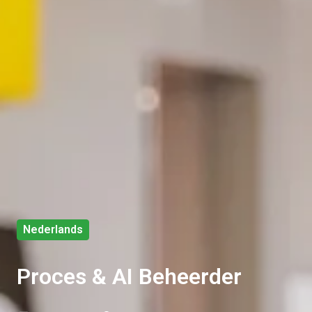
Nederlands
Proces & AI Beheerder