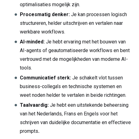
optimalisaties mogelijk zijn.
Procesmatig denker:
Je kan processen logisch
structureren, helder uitschrijven en vertalen naar
werkbare workflows.
AI-minded:
Je hebt ervaring met het bouwen van
AI-agents of geautomatiseerde workflows en bent
vertrouwd met de mogelijkheden van moderne AI-
tools.
Communicatief sterk:
Je schakelt vlot tussen
business-collega’s en technische systemen en
weet noden helder te vertalen in beide richtingen.
Taalvaardig:
Je hebt een uitstekende beheersing
van het Nederlands, Frans en Engels voor het
schrijven van duidelijke documentatie en effectieve
prompts
.