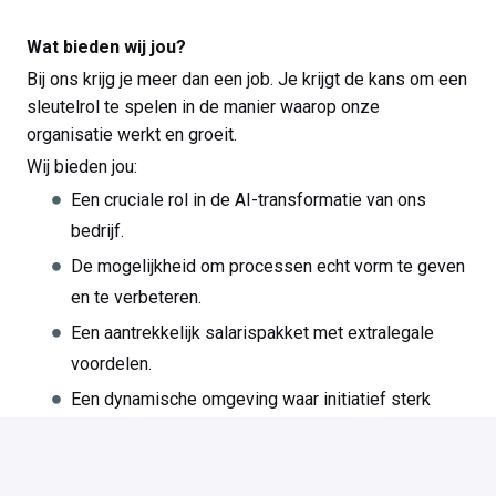
Wat bieden wij jou?
Bij ons krijg je meer dan een job. Je krijgt de kans om een
sleutelrol te spelen in de manier waarop onze
organisatie werkt en groeit.
Wij bieden jou:
Een cruciale rol in de AI-transformatie van ons
bedrijf.
De mogelijkheid om processen echt vorm te geven
en te verbeteren.
Een aantrekkelijk salarispakket met extralegale
voordelen.
Een dynamische omgeving waar initiatief sterk
gewaardeerd wordt.
Leuke extra’s zoals teamdrinks, familiedagen en