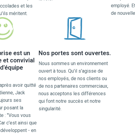
employé. Et
ccolades et les 
de nouvelle
ils méritent.
rise est un
Nos portes sont ouvertes.
e et convivial
Nous sommes un environnement 
 d'équipe
ouvert à tous. Qu'il s'agisse de 
nos employés, de nos clients ou 
près avoir quitté 
de nos partenaires commerciaux, 
dienne, Jack 
nous acceptons les différences 
ujours ses 
qui font notre succès et notre 
 posant la 
singularité.
e : "Vous vous 
r c'est ainsi que 
développent - en 