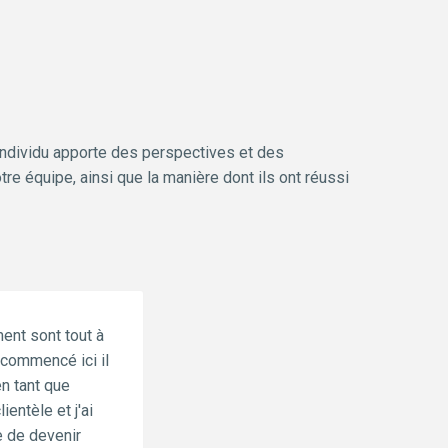
individu apporte des perspectives et des 
 équipe, ainsi que la manière dont ils ont réussi 
nt sont tout à 
commencé ici il 
n tant que 
entèle et j'ai 
 de devenir 