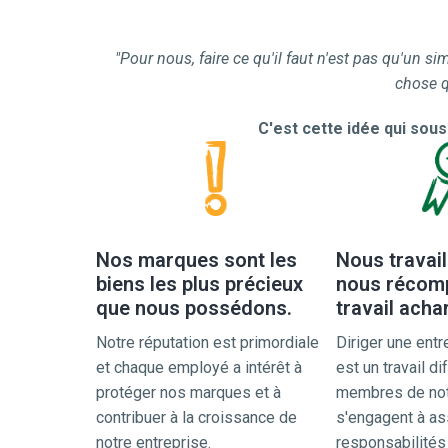
"Pour nous, faire ce qu'il faut n'est pas qu'un s
chose q
C'est cette idée qui sous
Nos marques sont les
Nous travaill
biens les plus précieux
nous récom
que nous possédons.
travail acha
Notre réputation est primordiale 
Diriger une entr
et chaque employé a intérêt à 
est un travail di
protéger nos marques et à 
membres de not
contribuer à la croissance de 
s'engagent à as
notre entreprise.
responsabilités e