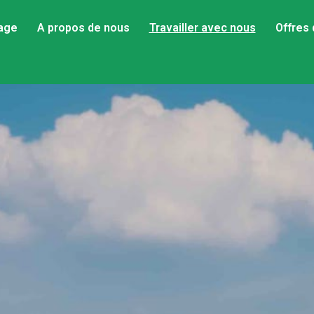
age
A propos de nous
Travailler avec nous
Offres 