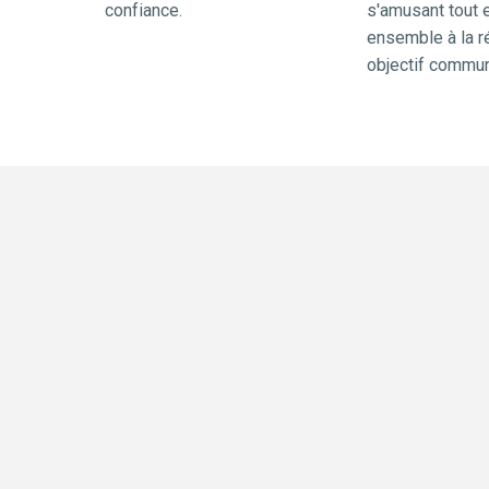
confiance.
s'amusant tout en
ensemble à la ré
objectif commun