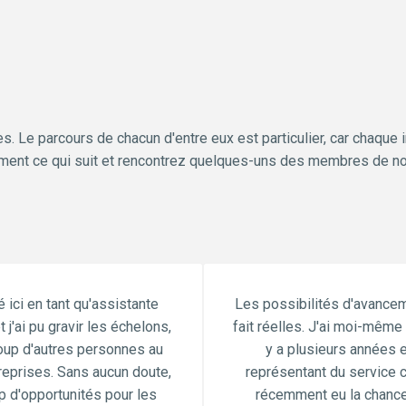
 Le parcours de chacun d'entre eux est particulier, car chaque 
ment ce qui suit et rencontrez quelques-uns des membres de notre
ici en tant qu'assistante 
Les possibilités d'avanceme
 j'ai pu gravir les échelons, 
fait réelles. J'ai moi-même 
p d'autres personnes au 
y a plusieurs années e
reprises. Sans aucun doute, 
représentant du service cli
p d'opportunités pour les 
récemment eu la chance