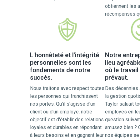
obtiennent les a
récompenses qu'
L'honnêteté et l'intégrité
Notre entrep
personnelles sont les
lieu agréabl
fondements de notre
où le travail
succès.
prévaut.
Nous traitons avec respect toutes 
Des décennies a
les personnes qui franchissent 
la gestion quoti
nos portes. Qu'il s'agisse d'un 
Taylor saluait to
client ou d'un employé, notre 
employés en leur
objectif est d'établir des relations 
question suivant
loyales et durables en répondant 
amusez bien ? Ca
à leurs besoins et en gagnant leur 
nos équipes se 