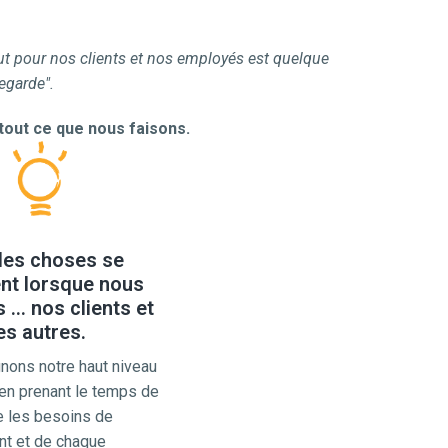
faut pour nos clients et nos employés est quelque 
egarde".
 tout ce que nous faisons.
des choses se
nt lorsque nous
... nos clients et
es autres.
nons notre haut niveau 
en prenant le temps de 
 les besoins de 
nt et de chaque 