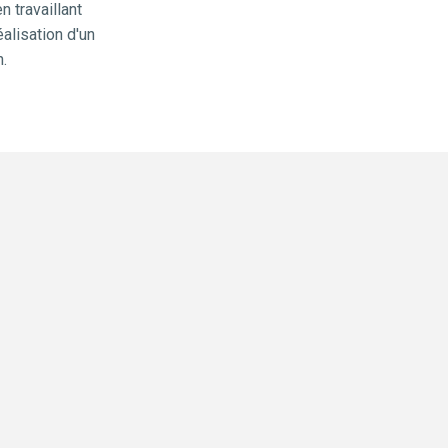
 travaillant 
alisation d'un 
.